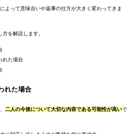
によって意味合いや返事の仕方が大きく変わってきま
し方を解説します。
合
われた場合
合
われた場合
、
二人の今後について大切な内容である可能性が高い
で