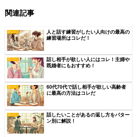
関連記事
人と話す練習がしたい人向けの最高の
話したい
練習場所はコレだ！
話し相手が欲しい人にはコレ！主婦や
話したい
既婚者にもおすすめ！
60代70代で話し相手が欲しい高齢者
話したい
に最高の方法はコレだ
話したいことがあるの返し方をパター
話したい
ン別に解説！