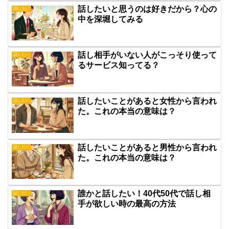
話したいと思うのは好きだから？心の
話したい
中を深堀してみる
話し相手がいない人がこっそり使って
話したい
るサービス知ってる？
話したいことがあると女性から言われ
話したい
た。これの本当の意味は？
話したいことがあると男性から言われ
話したい
た。これの本当の意味は？
誰かと話したい！40代50代で話し相
話したい
手が欲しい時の最高の方法