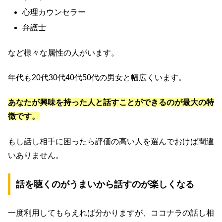
心理カウンセラー
弁護士
など様々な属性の人がいます。
年代も20代30代40代50代の男女と幅広くいます。
あなたが興味を持った人と話すことができるのが最大の特
徴です。
もし話し相手に困ったら評価の高い人を選んでおけば間違
いありません。
話を聴くのがうまいから話すのが楽しくなる
一度利用してもらえれば分かりますが、ココナラの話し相